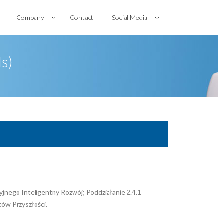
Company
Contact
Social Media
s)
yjnego Inteligentny Rozwój; Poddziałanie 2.4.1
ów Przyszłości.