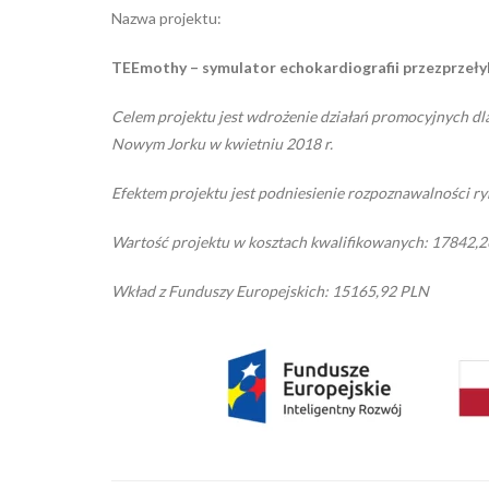
Nazwa projektu:
TEEmothy – symulator echokardiografii przezprzeły
Celem projektu jest wdrożenie działań promocyjnych dl
Nowym Jorku w kwietniu 2018 r.
Efektem projektu jest podniesienie rozpoznawalności ry
Wartość projektu w kosztach kwalifikowanych: 17842,
Wkład z Funduszy Europejskich: 15165,92 PLN