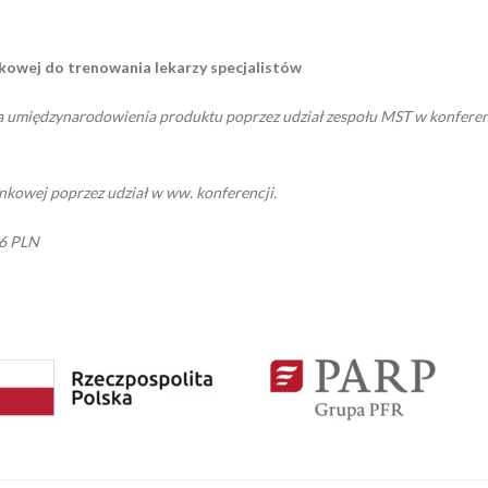
kowej do trenowania lekarzy specjalistów
a umiędzynarodowienia produktu poprzez udział zespołu MST w konferenc
nkowej poprzez udział w ww. konferencji.
26 PLN