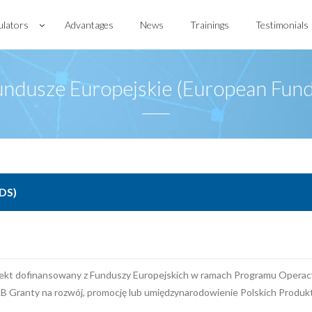
ulators
Advantages
News
Trainings
Testimonials
undusze Europejskie (European Fund
DS)
projekt dofinansowany z Funduszy Europejskich w ramach Programu Operac
B Granty na rozwój, promocję lub umiędzynarodowienie Polskich Produkt